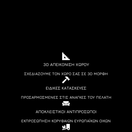
BLOCK
3D ΑΠΕΙΚΌΝΙΣΗ ΧΏΡΟΥ
ΣΧΕΔΙΆΖΟΥΜΕ ΤΟΝ ΧΏΡΟ ΣΑΣ ΣΕ 3D ΜΟΡΦΉ
ΕΙΔΙΚΈΣ ΚΑΤΑΣΚΕΥΈΣ
ΠΡΟΣΑΡΜΟΣΜΈΝΕΣ ΣΤΙΣ ΑΝΆΓΚΕΣ ΤΟΥ ΠΕΛΆΤΗ
ΑΠΟΚΛΕΙΣΤΙΚΟΊ ΑΝΤΙΠΡΌΣΩΠΟΙ
ΕΚΠΡΟΣΏΠΗΣΗ ΚΟΡΥΦΑΊΩΝ ΕΥΡΩΠΑΪΚΏΝ ΟΊΚΩΝ