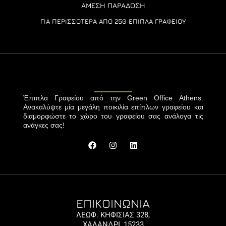
ΆΜΕΣΗ ΠΑΡΆΔΟΣΗ
ΓΙΑ ΠΕΡΙΣΣΌΤΕΡΑ ΑΠΌ 250 ΈΠΙΠΛΑ ΓΡΑΦΕΊΟΥ
Έπιπλα Γραφείου από την Green Office Athens.
Ανακαλύψτε μία μεγάλη ποικιλία επίπλων γραφείου και
διαμορφώστε το χώρο του γραφείου σας ανάλογα τις
ανάγκες σας!
ΕΠΙΚΟΙΝΩΝΙΑ
ΛΕΩΦ. ΚΗΦΙΣΙΑΣ 328,
ΧΑΛΑΝΔΡΙ, 15233