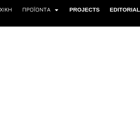
ΧΙΚΗ
ΠΡΟΪΟΝΤΑ
PROJECTS
EDITORIA