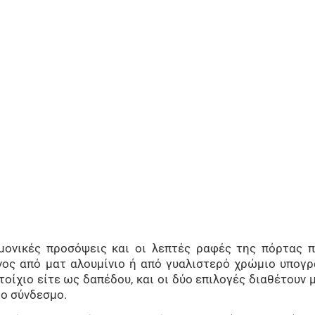
μονικές προσόψεις και οι λεπτές ραφές της πόρτας 
νος από ματ αλουμίνιο ή από γυαλιστερό χρώμιο υπογ
τοίχιο είτε ως δαπέδου, και οι δύο επιλογές διαθέτουν
ο σύνδεσμο.