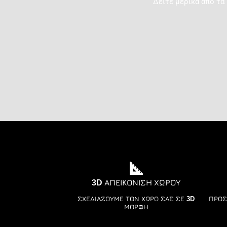
Δείτε μερικά από τα
3D ΑΠΕΙΚΌΝΙΣΗ ΧΏΡΟΥ
ΣΧΕΔΙΆΖΟΥΜΕ ΤΟΝ ΧΏΡΟ ΣΑΣ ΣΕ 3D
ΠΡΟΣ
ΜΟΡΦΉ