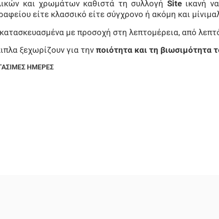
λικών και χρωμάτων καθιστά τη συλλογή
Site
ικανή να
γραφείου είτε κλασσικό είτε σύγχρονο ή ακόμη και μίνιμ
ά κατασκευασμένα με προσοχή στη λεπτομέρεια, από λεπτ
ιπλα ξεχωρίζουν για την
ποιότητα και τη βιωσιμότητα τ
ΡΓΑΣΙΜΕΣ ΗΜΕΡΕΣ