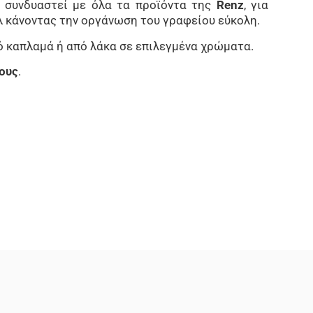
 συνδυαστεί με όλα τα προϊόντα της
Renz
, για
αλ κάνοντας την οργάνωση του γραφείου εύκολη.
ό καπλαμά ή από λάκα σε επιλεγμένα χρώματα.
ους
.