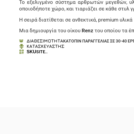
Το εξελιγμένο σύστημα αρθρωτών μεγεθών, υ
οποιοδήποτε χώρο, και τιαριάζει σε κάθε στυλ 
Η σειρά διατίθεται σε ανθεκτικά, premium υλικ
Μια δημιουργία του οίκου
Renz
του οποίου τα έπ
ΔΙΑΘΕΣΙΜΟΤΗΤΑ
ΚΑΤΟΠΙΝ ΠΑΡΑΓΓΕΛΙΑΣ ΣΕ 30-40 Ε
ΚΑΤΑΣΚΕΥΑΣΤΗΣ
SKU
SITE..