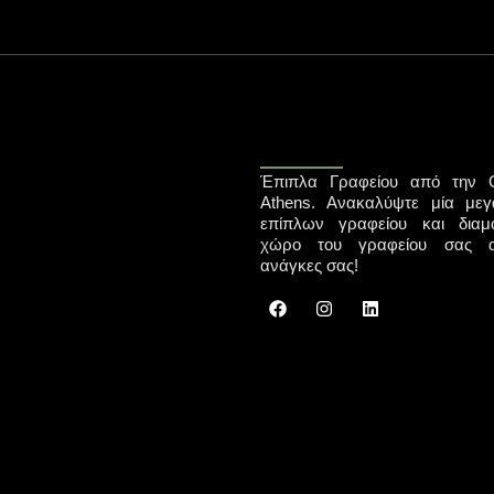
Έπιπλα Γραφείου από την G
Athens. Ανακαλύψτε μία μεγά
επίπλων γραφείου και δια
χώρο του γραφείου σας α
ανάγκες σας!