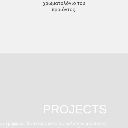
χρωματολόγιο του
προϊόντος.
PROJECTS
ων γραφείου, δίνοντας πάντα τον καλύτερό μας εαυτό.