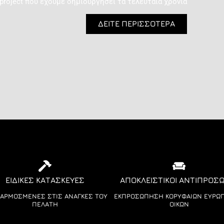
 project που έχουμε δημιουργήσει τα τελευταία χρόνια
ΔΕΙΤΕ ΠΕΡΙΣΣΟΤΕΡΑ
ΕΙΔΙΚΈΣ ΚΑΤΑΣΚΕΥΈΣ
ΑΠΟΚΛΕΙΣΤΙΚΟΊ ΑΝΤΙΠΡΌΣ
ΑΡΜΟΣΜΈΝΕΣ ΣΤΙΣ ΑΝΆΓΚΕΣ ΤΟΥ
ΕΚΠΡΟΣΏΠΗΣΗ ΚΟΡΥΦΑΊΩΝ ΕΥΡΩ
ΠΕΛΆΤΗ
ΟΊΚΩΝ