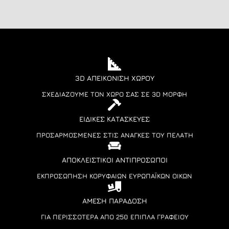
3D ΑΠΕΙΚΌΝΙΣΗ ΧΏΡΟΥ
ΣΧΕΔΙΆΖΟΥΜΕ ΤΟΝ ΧΏΡΟ ΣΑΣ ΣΕ 3D ΜΟΡΦΉ
ΕΙΔΙΚΈΣ ΚΑΤΑΣΚΕΥΈΣ
ΠΡΟΣΑΡΜΟΣΜΈΝΕΣ ΣΤΙΣ ΑΝΆΓΚΕΣ ΤΟΥ ΠΕΛΆΤΗ
ΑΠΟΚΛΕΙΣΤΙΚΟΊ ΑΝΤΙΠΡΌΣΩΠΟΙ
ΕΚΠΡΟΣΏΠΗΣΗ ΚΟΡΥΦΑΊΩΝ ΕΥΡΩΠΑΪΚΏΝ ΟΊΚΩΝ
ΆΜΕΣΗ ΠΑΡΆΔΟΣΗ
ΓΙΑ ΠΕΡΙΣΣΌΤΕΡΑ ΑΠΌ 250 ΈΠΙΠΛΑ ΓΡΑΦΕΊΟΥ