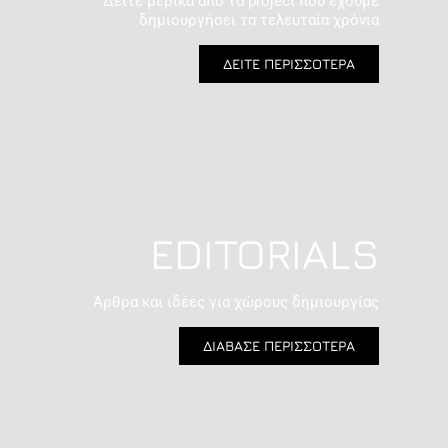
Δείτε μερικά από τα project που έχουμε
δημιουργήσει τα τελευταία χρόνια
ΔΕΙΤΕ ΠΕΡΙΣΣΟΤΕΡΑ
EDITORIALS
Άρθρα και ιδέες για χώρους δημιουργίας
ΔΙΑΒΑΣΕ ΠΕΡΙΣΣΟΤΕΡΑ