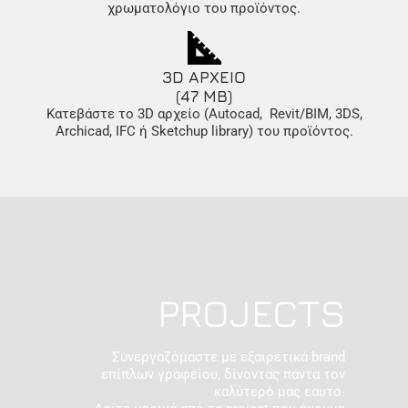
χρωματολόγιο του προϊόντος.
3D ΑΡΧΕΙΟ
(47 MB)
Κατεβάστε το 3D αρχείο (Autocad, Revit/BIM, 3DS,
Archicad, IFC ή Sketchup library) του προϊόντος.
PROJECTS
Συνεργαζόμαστε με εξαιρετικά brand
επίπλων γραφείου, δίνοντας πάντα τον
καλύτερό μας εαυτό.