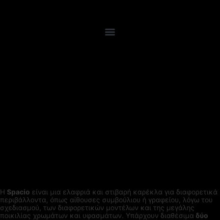
Η
Spacio
είναι μια ελαφριά και στιβαρή καρέκλα για διαφορετικά
περιβάλλοντα, όπως αίθουσες συμβούλιου ή γραφείου, λόγω του
σχεδιασμού, των διαφορετικών μοντέλων και της μεγάλης
ποικιλίας χρωμάτων και υφασμάτων.
Υπάρχουν διαθέσιμα
δύο