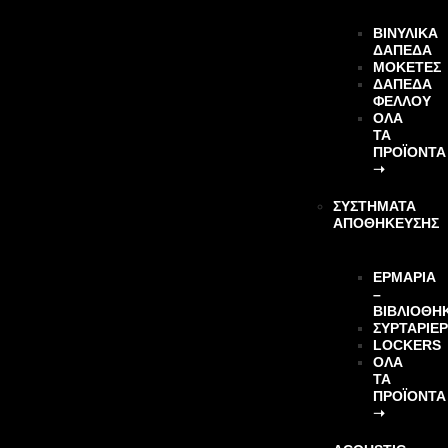
ΒΙΝΥΛΙΚΆ
ΔΆΠΕΔΑ
ΜΟΚΈΤΕΣ
ΔΆΠΕΔΑ
ΦΕΛΛΟΎ
ΌΛΑ
ΤΑ
ΠΡΟΪΌΝΤΑ
➝
ΣΥΣΤΗΜΑΤΑ
ΑΠΟΘΗΚΕΥΣΗΣ
ΕΡΜΑΡΙΑ
–
ΒΙΒΛΙΟΘΗ
ΣΥΡΤΑΡΙΕ
LOCKERS
ΌΛΑ
ΤΑ
ΠΡΟΪΌΝΤΑ
➝