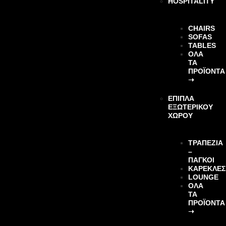
HOSPITALITY
CHAIRS
SOFAS
TABLES
ΌΛΑ
ΤΑ
ΠΡΟΪΌΝΤΑ
➝
ΕΠΙΠΛΑ
ΕΞΩΤΕΡΙΚΟΥ
ΧΩΡΟΥ
ΤΡΑΠΕΖΙΑ
–
ΠΑΓΚΟΙ
ΚΑΡΕΚΛΕΣ
LOUNGE
ΌΛΑ
ΤΑ
ΠΡΟΪΌΝΤΑ
➝