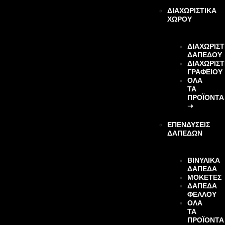
ΔΙΑΧΩΡΙΣΤΙΚΑ
ΧΩΡΟΥ
ΔΙΑΧΩΡΙΣΤ
ΔΑΠΕΔΟΥ
ΔΙΑΧΩΡΙΣΤ
ΓΡΑΦΕΙΟΥ
ΌΛΑ
ΤΑ
ΠΡΟΪΌΝΤΑ
➝
ΕΠΕΝΔΎΣΕΙΣ
ΔΑΠΈΔΩΝ
ΒΙΝΥΛΙΚΆ
ΔΆΠΕΔΑ
ΜΟΚΈΤΕΣ
ΔΆΠΕΔΑ
ΦΕΛΛΟΎ
ΌΛΑ
ΤΑ
ΠΡΟΪΌΝΤΑ