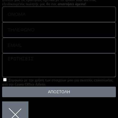
εξειδικευμένος πωλητής μας θα σας
απαντήσει άμεσα!
Συμφωνώ με την χρήση των στοιχείων μου για σκοπούς επικοινωνίας
από την Green Office Athens.
ΑΠΟΣΤΟΛΗ