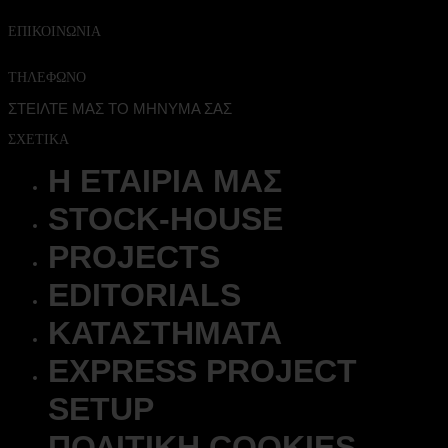
ΕΠΙΚΟΙΝΩΝΙΑ
Λεωφ. Κηφισιας 328,
Χαλανδρι, 15233
ΤΗΛΕΦΩΝΟ
(+30 ) 210 6810060
ΣΤΕΙΛΤΕ ΜΑΣ ΤΟ ΜΗΝΥΜΑ ΣΑΣ
ΣΧΕΤΙΚΑ
Η ΕΤΑΙΡΊΑ ΜΑΣ
STOCK-HOUSE
PROJECTS
EDITORIALS
ΚΑΤΑΣΤΉΜΑΤΑ
EXPRESS PROJECT
SETUP
ΠΟΛΙΤΙΚΉ COOKIES