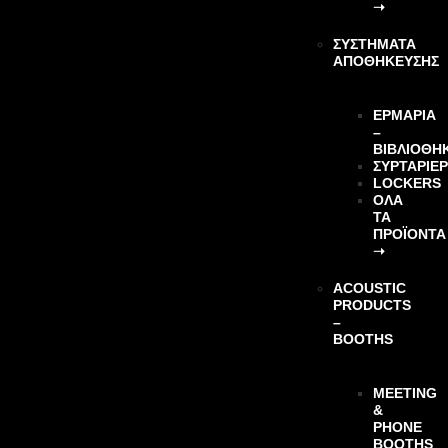
➝
ΣΥΣΤΗΜΑΤΑ
ΑΠΟΘΗΚΕΥΣΗΣ
ΕΡΜΑΡΙΑ
–
ΒΙΒΛΙΟΘΗ
ΣΥΡΤΑΡΙΕ
LOCKERS
ΌΛΑ
ΤΑ
ΠΡΟΪΌΝΤΑ
➝
ACOUSTIC
PRODUCTS
–
BOOTHS
MEETING
&
PHONE
BOOTHS