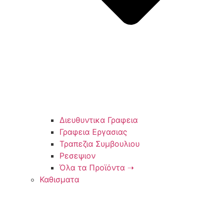
Διευθυντικα Γραφεια
Γραφεια Εργασιας
Τραπεζια Συμβουλιου
Ρεσεψιον
Όλα τα Προϊόντα ➝
Καθισματα