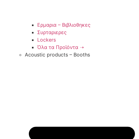
Ερμαρια – Βιβλιοθηκες
Συρταριερες
Lockers
Όλα τα Προϊόντα ➝
Acoustic products – Booths