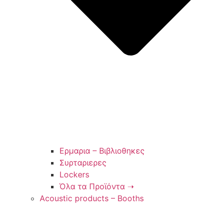
Ερμαρια – Βιβλιοθηκες
Συρταριερες
Lockers
Όλα τα Προϊόντα ➝
Acoustic products – Booths