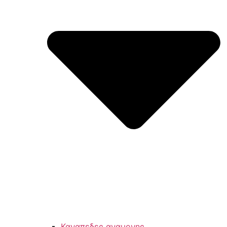
Καναπεδες αναμονης