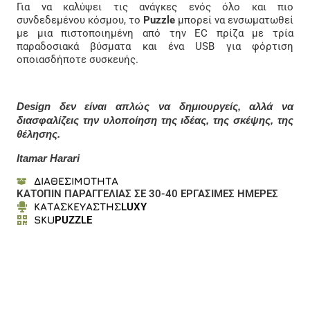
Για να καλύψει τις ανάγκες ενός όλο και πιο
συνδεδεμένου κόσμου, το
Puzzle
μπορεί να ενσωματωθεί
με μια πιστοποιημένη από την EC πρίζα με τρία
παραδοσιακά βύσματα και ένα USB για φόρτιση
οποιασδήποτε συσκευής.
Design δεν είναι απλώς να δημιουργείς, αλλά να
διασφαλίζεις την υλοποίηση της ιδέας, της σκέψης, της
θέλησης.
Itamar Harari
ΔΙΑΘΕΣΙΜΟΤΗΤΑ
ΚΑΤΟΠΙΝ ΠΑΡΑΓΓΕΛΙΑΣ ΣΕ 30-40 ΕΡΓΑΣΙΜΕΣ ΗΜΕΡΕΣ
ΚΑΤΑΣΚΕΥΑΣΤΗΣ
LUXY
SKU
PUZZLE