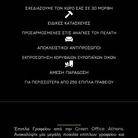
ΣΧΕΔΙΆΖΟΥΜΕ ΤΟΝ ΧΏΡΟ ΣΑΣ ΣΕ 3D ΜΟΡΦΉ
ΕΙΔΙΚΈΣ ΚΑΤΑΣΚΕΥΈΣ
ΠΡΟΣΑΡΜΟΣΜΈΝΕΣ ΣΤΙΣ ΑΝΆΓΚΕΣ ΤΟΥ ΠΕΛΆΤΗ
ΑΠΟΚΛΕΙΣΤΙΚΟΊ ΑΝΤΙΠΡΌΣΩΠΟΙ
ΕΚΠΡΟΣΏΠΗΣΗ ΚΟΡΥΦΑΊΩΝ ΕΥΡΩΠΑΪΚΏΝ ΟΊΚΩΝ
ΆΜΕΣΗ ΠΑΡΆΔΟΣΗ
ΓΙΑ ΠΕΡΙΣΣΌΤΕΡΑ ΑΠΌ 250 ΈΠΙΠΛΑ ΓΡΑΦΕΊΟΥ
Έπιπλα Γραφείου από την Green Office Athens.
Ανακαλύψτε μία μεγάλη ποικιλία επίπλων γραφείου και