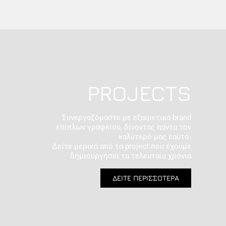
PROJECTS
Συνεργαζόμαστε με εξαιρετικά brand
επίπλων γραφείου, δίνοντας πάντα τον
καλύτερό μας εαυτό.
Δείτε μερικά από τα project που έχουμε
δημιουργήσει τα τελευταία χρόνια
ΔΕΙΤΕ ΠΕΡΙΣΣΟΤΕΡΑ