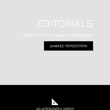
EDITORIALS
Άρθρα και ιδέες για χώρους δημιουργίας
ΔΙΑΒΑΣΕ ΠΕΡΙΣΣΟΤΕΡΑ
3D ΑΠΕΙΚΌΝΙΣΗ ΧΏΡΟΥ