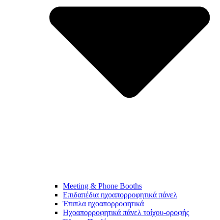
Meeting & Phone Booths
Επιδαπέδια ηχοαπορροφητικά πάνελ
Έπιπλα ηχοαπορροφητικά
Ηχοαπορροφητικά πάνελ τοίχου-οροφής