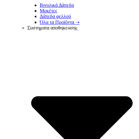
Βινυλικά Δάπεδα
Μοκέτες
Δάπεδα φελλού
Όλα τα Προϊόντα ➝
Συστηματα αποθηκευσης