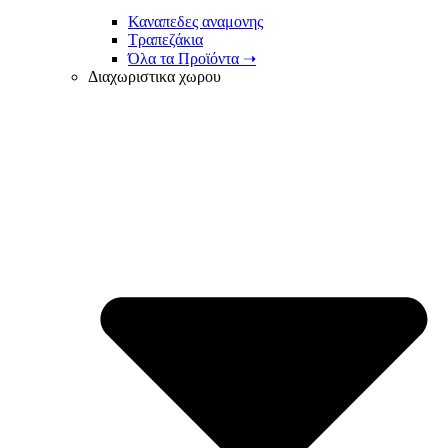
Καναπεδες αναμονης
Τραπεζάκια
Όλα τα Προϊόντα ➝
Διαχωριστικα χωρου