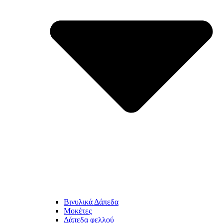
Βινυλικά Δάπεδα
Μοκέτες
Δάπεδα φελλού