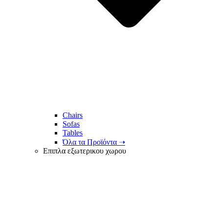
Chairs
Sofas
Tables
Όλα τα Προϊόντα ➝
Επιπλα εξωτερικου χωρου