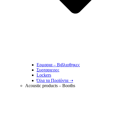
Ερμαρια – Βιβλιοθηκες
Συρταριερες
Lockers
Όλα τα Προϊόντα ➝
Acoustic products – Booths