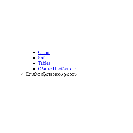
Chairs
Sofas
Tables
Όλα τα Προϊόντα ➝
Επιπλα εξωτερικου χωρου