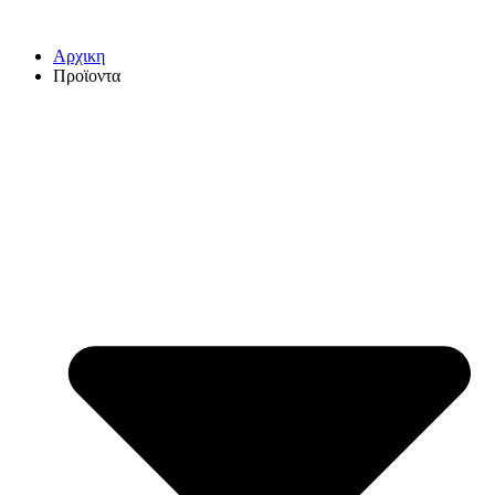
Αρχικη
Προϊοντα