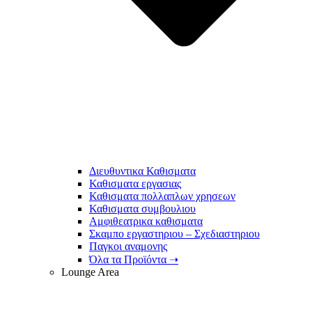
Διευθυντικα Καθισματα
Καθισματα εργασιας
Καθισματα πολλαπλων χρησεων
Καθισματα συμβουλιου
Αμφιθεατρικα καθισματα
Σκαμπο εργαστηριου – Σχεδιαστηριου
Παγκοι αναμονης
Όλα τα Προϊόντα ➝
Lounge Area