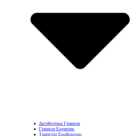
Διευθυντικα Γραφεια
Γραφεια Εργασιας
Τραπεζια Συμβουλιου