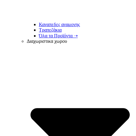
Καναπεδες αναμονης
Τραπεζάκια
Όλα τα Προϊόντα ➝
Διαχωριστικα χωρου