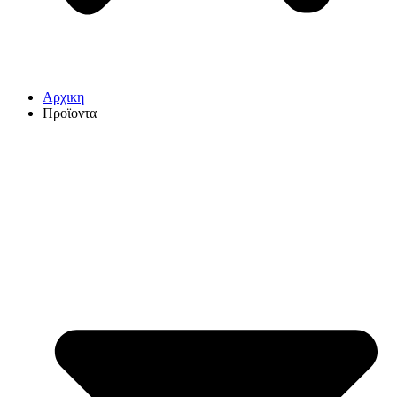
Αρχικη
Προϊοντα