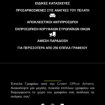
ΕΙΔΙΚΈΣ ΚΑΤΑΣΚΕΥΈΣ
ΠΡΟΣΑΡΜΟΣΜΈΝΕΣ ΣΤΙΣ ΑΝΆΓΚΕΣ ΤΟΥ ΠΕΛΆΤΗ
ΑΠΟΚΛΕΙΣΤΙΚΟΊ ΑΝΤΙΠΡΌΣΩΠΟΙ
ΕΚΠΡΟΣΏΠΗΣΗ ΚΟΡΥΦΑΊΩΝ ΕΥΡΩΠΑΪΚΏΝ ΟΊΚΩΝ
ΆΜΕΣΗ ΠΑΡΆΔΟΣΗ
ΓΙΑ ΠΕΡΙΣΣΌΤΕΡΑ ΑΠΌ 250 ΈΠΙΠΛΑ ΓΡΑΦΕΊΟΥ
Έπιπλα Γραφείου από την Green Office Athens.
Ανακαλύψτε μία μεγάλη ποικιλία επίπλων γραφείου και
διαμορφώστε το χώρο του γραφείου σας ανάλογα τις
ανάγκες σας!