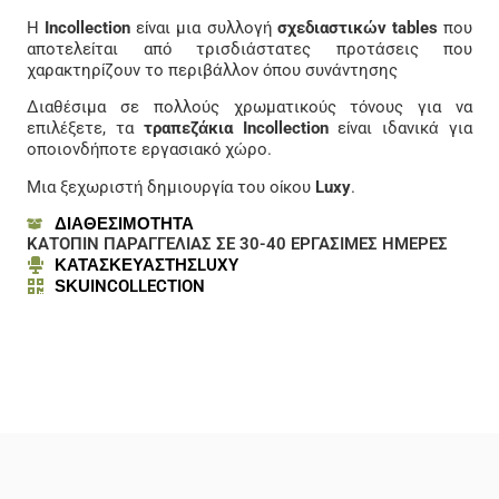
Η
Incollection
είναι μια συλλογή
σχεδιαστικών tables
που
αποτελείται από τρισδιάστατες προτάσεις που
χαρακτηρίζουν το περιβάλλον όπου συνάντησης
Διαθέσιμα σε πολλούς χρωματικούς τόνους για να
επιλέξετε, τα
τραπεζάκια Incollection
είναι ιδανικά για
οποιονδήποτε εργασιακό χώρο.
Μια ξεχωριστή δημιουργία του οίκου
Luxy
.
ΔΙΑΘΕΣΙΜΟΤΗΤΑ
ΚΑΤΟΠΙΝ ΠΑΡΑΓΓΕΛΙΑΣ ΣΕ 30-40 ΕΡΓΑΣΙΜΕΣ ΗΜΕΡΕΣ
ΚΑΤΑΣΚΕΥΑΣΤΗΣ
LUXY
SKU
INCOLLECTION