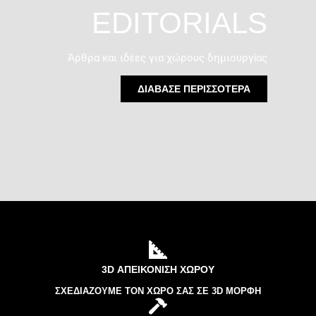
EDITORIALS
Άρθρα και ιδέες για χώρους δημιουργίας
ΔΙΑΒΑΣΕ ΠΕΡΙΣΣΟΤΕΡΑ
3D ΑΠΕΙΚΌΝΙΣΗ ΧΏΡΟΥ
ΣΧΕΔΙΆΖΟΥΜΕ ΤΟΝ ΧΏΡΟ ΣΑΣ ΣΕ 3D ΜΟΡΦΉ