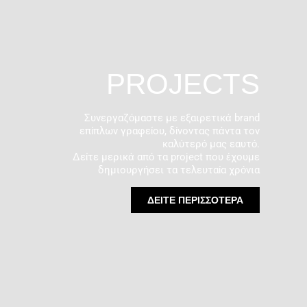
PROJECTS
Συνεργαζόμαστε με εξαιρετικά brand
επίπλων γραφείου, δίνοντας πάντα τον
καλύτερό μας εαυτό.
Δείτε μερικά από τα project που έχουμε
δημιουργήσει τα τελευταία χρόνια
ΔΕΙΤΕ ΠΕΡΙΣΣΟΤΕΡΑ