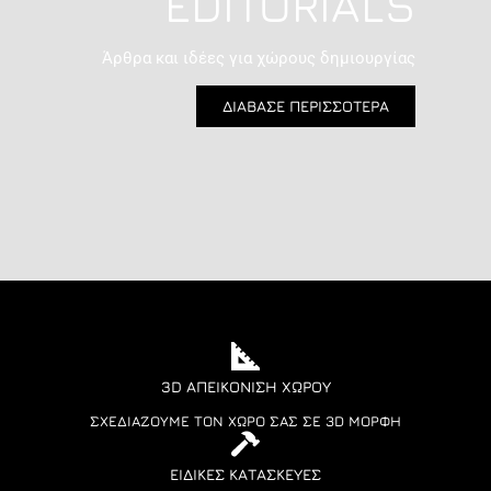
EDITORIALS
Άρθρα και ιδέες για χώρους δημιουργίας
ΔΙΑΒΑΣΕ ΠΕΡΙΣΣΟΤΕΡΑ
3D ΑΠΕΙΚΌΝΙΣΗ ΧΏΡΟΥ
ΣΧΕΔΙΆΖΟΥΜΕ ΤΟΝ ΧΏΡΟ ΣΑΣ ΣΕ 3D ΜΟΡΦΉ
ΕΙΔΙΚΈΣ ΚΑΤΑΣΚΕΥΈΣ