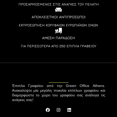
ΠΡΟΣΑΡΜΟΣΜΈΝΕΣ ΣΤΙΣ ΑΝΆΓΚΕΣ ΤΟΥ ΠΕΛΆΤΗ
ΑΠΟΚΛΕΙΣΤΙΚΟΊ ΑΝΤΙΠΡΌΣΩΠΟΙ
ΕΚΠΡΟΣΏΠΗΣΗ ΚΟΡΥΦΑΊΩΝ ΕΥΡΩΠΑΪΚΏΝ ΟΊΚΩΝ
ΆΜΕΣΗ ΠΑΡΆΔΟΣΗ
ΓΙΑ ΠΕΡΙΣΣΌΤΕΡΑ ΑΠΌ 250 ΈΠΙΠΛΑ ΓΡΑΦΕΊΟΥ
Έπιπλα Γραφείου από την Green Office Athens.
Ανακαλύψτε μία μεγάλη ποικιλία επίπλων γραφείου και
διαμορφώστε το χώρο του γραφείου σας ανάλογα τις
ανάγκες σας!