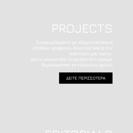
PROJECTS
Συνεργαζόμαστε με εξαιρετικά brand
επίπλων γραφείου, δίνοντας πάντα τον
καλύτερό μας εαυτό.
Δείτε μερικά από τα project που έχουμε
δημιουργήσει τα τελευταία χρόνια
ΔΕΙΤΕ ΠΕΡΙΣΣΟΤΕΡΑ