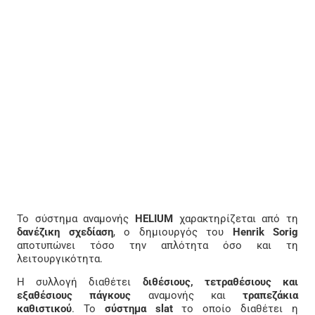
Το σύστημα αναμονής
HELIUM
χαρακτηρίζεται από τη
δανέζικη σχεδίαση
, ο δημιουργός του
Henrik Sorig
αποτυπώνει τόσο την απλότητα όσο και τη
λειτουργικότητα.
Η συλλογή διαθέτει
διθέσιους, τετραθέσιους και
εξαθέσιους πάγκους
αναμονής και
τραπεζάκια
καθιστικού
. Το
σύστημα slat
το οποίο διαθέτει η