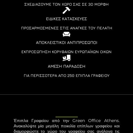
ΣΧΕΔΙΆΖΟΥΜΕ ΤΟΝ ΧΏΡΟ ΣΑΣ ΣΕ 3D ΜΟΡΦΉ
ΕΙΔΙΚΈΣ ΚΑΤΑΣΚΕΥΈΣ
ΠΡΟΣΑΡΜΟΣΜΈΝΕΣ ΣΤΙΣ ΑΝΆΓΚΕΣ ΤΟΥ ΠΕΛΆΤΗ
ΑΠΟΚΛΕΙΣΤΙΚΟΊ ΑΝΤΙΠΡΌΣΩΠΟΙ
ΕΚΠΡΟΣΏΠΗΣΗ ΚΟΡΥΦΑΊΩΝ ΕΥΡΩΠΑΪΚΏΝ ΟΊΚΩΝ
ΆΜΕΣΗ ΠΑΡΆΔΟΣΗ
ΓΙΑ ΠΕΡΙΣΣΌΤΕΡΑ ΑΠΌ 250 ΈΠΙΠΛΑ ΓΡΑΦΕΊΟΥ
Έπιπλα Γραφείου από την Green Office Athens.
Ανακαλύψτε μία μεγάλη ποικιλία επίπλων γραφείου και
διαμορφώστε το χώρο του γραφείου σας ανάλογα τις