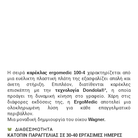
Η σειρά
καρέκλας ergomedic 100-4
χαρακτηρίζεται από
μια ευέλικτη πλαστική πλάτη της εξασφαλίζει απαλή και
άνετη στήριξη. Επιπλέον, διατίθενται καρέκλες
επισκέπτη με την
τεχνολογία Dondola®³,
η οποία
προάγει τη δυναμική κίνηση στο γραφείο. Χάρη στις
διάφορες εκδόσεις της, η
ErgoMedic
αποτελεί μια
ολοκληρωμένη λύση για κάθε επαγγελματικό
περιβάλλον.
Μια μοναδική δημμιουργία του οίκου
Wagner.
ΔΙΑΘΕΣΙΜΟΤΗΤΑ
ΚΑΤΟΠΙΝ ΠΑΡΑΓΓΕΛΙΑΣ ΣΕ 30-40 ΕΡΓΑΣΙΜΕΣ ΗΜΕΡΕΣ