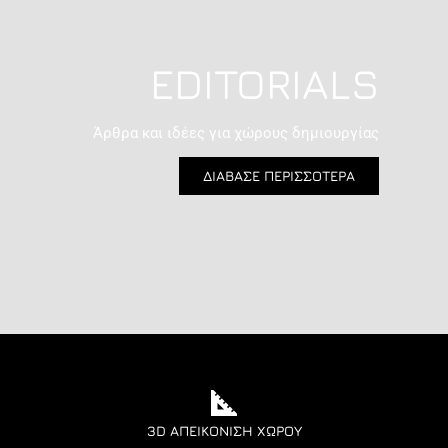
EDITORIALS
Άρθρα και ιδέες για χώρους δημιουργίας
ΔΙΑΒΑΣΕ ΠΕΡΙΣΣΟΤΕΡΑ
3D ΑΠΕΙΚΌΝΙΣΗ ΧΏΡΟΥ