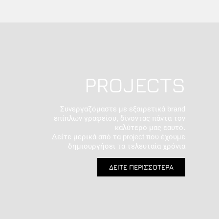
PROJECTS
Συνεργαζόμαστε με εξαιρετικά brand
επίπλων γραφείου, δίνοντας πάντα τον
καλύτερό μας εαυτό.
Δείτε μερικά από τα project που έχουμε
δημιουργήσει τα τελευταία χρόνια
ΔΕΙΤΕ ΠΕΡΙΣΣΟΤΕΡΑ