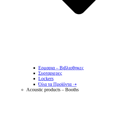
Ερμαρια – Βιβλιοθηκες
Συρταριερες
Lockers
Όλα τα Προϊόντα ➝
Acoustic products – Booths