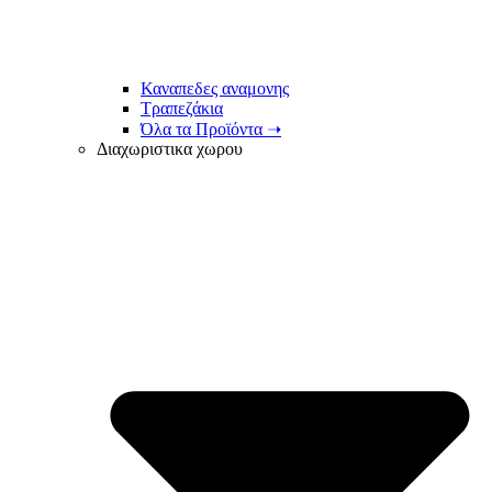
Καναπεδες αναμονης
Τραπεζάκια
Όλα τα Προϊόντα ➝
Διαχωριστικα χωρου