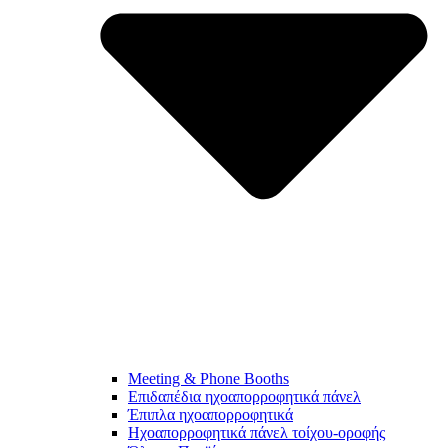
Meeting & Phone Booths
Επιδαπέδια ηχοαπορροφητικά πάνελ
Έπιπλα ηχοαπορροφητικά
Ηχοαπορροφητικά πάνελ τοίχου-οροφής