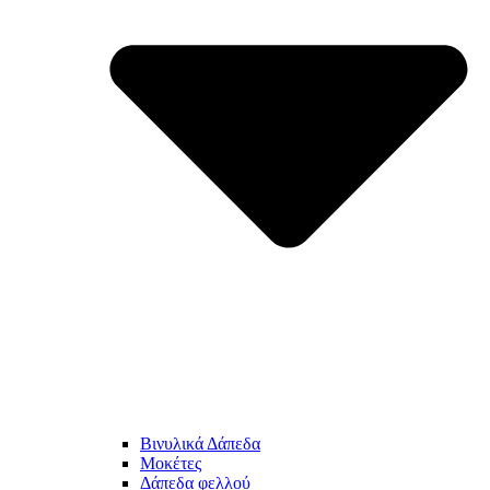
Βινυλικά Δάπεδα
Μοκέτες
Δάπεδα φελλού