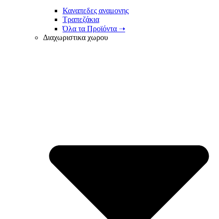
Καναπεδες αναμονης
Τραπεζάκια
Όλα τα Προϊόντα ➝
Διαχωριστικα χωρου