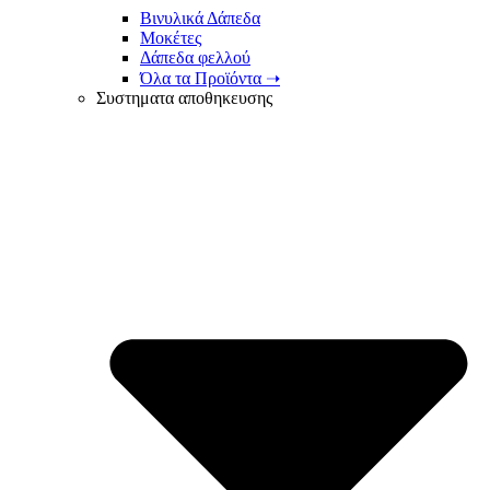
Βινυλικά Δάπεδα
Μοκέτες
Δάπεδα φελλού
Όλα τα Προϊόντα ➝
Συστηματα αποθηκευσης