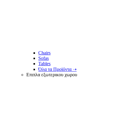
Chairs
Sofas
Tables
Όλα τα Προϊόντα ➝
Επιπλα εξωτερικου χωρου