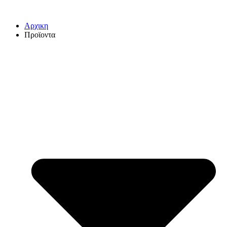
Αρχικη
Προϊοντα