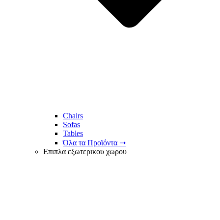
Chairs
Sofas
Tables
Όλα τα Προϊόντα ➝
Επιπλα εξωτερικου χωρου