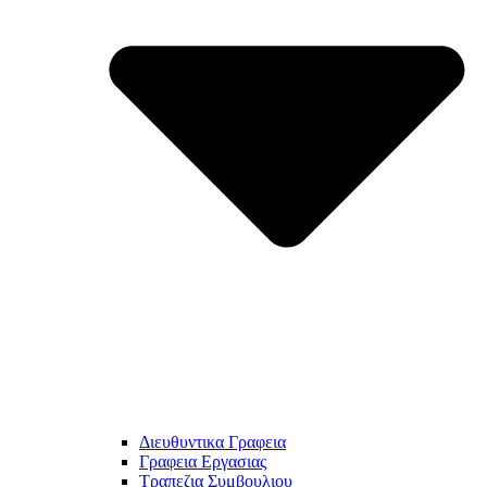
Διευθυντικα Γραφεια
Γραφεια Εργασιας
Τραπεζια Συμβουλιου