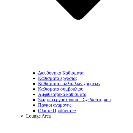
Διευθυντικα Καθισματα
Καθισματα εργασιας
Καθισματα πολλαπλων χρησεων
Καθισματα συμβουλιου
Αμφιθεατρικα καθισματα
Σκαμπο εργαστηριου – Σχεδιαστηριου
Παγκοι αναμονης
Όλα τα Προϊόντα ➝
Lounge Area