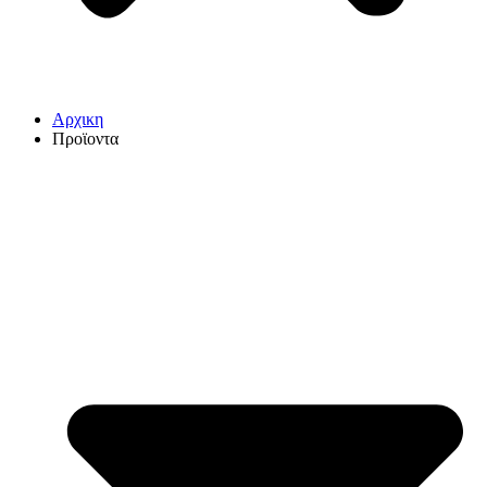
Αρχικη
Προϊοντα