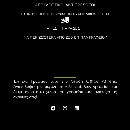
ΑΠΟΚΛΕΙΣΤΙΚΟΊ ΑΝΤΙΠΡΌΣΩΠΟΙ
ΕΚΠΡΟΣΏΠΗΣΗ ΚΟΡΥΦΑΊΩΝ ΕΥΡΩΠΑΪΚΏΝ ΟΊΚΩΝ
ΆΜΕΣΗ ΠΑΡΆΔΟΣΗ
ΓΙΑ ΠΕΡΙΣΣΌΤΕΡΑ ΑΠΌ 250 ΈΠΙΠΛΑ ΓΡΑΦΕΊΟΥ
Έπιπλα Γραφείου από την Green Office Athens.
Ανακαλύψτε μία μεγάλη ποικιλία επίπλων γραφείου και
διαμορφώστε το χώρο του γραφείου σας ανάλογα τις
ανάγκες σας!