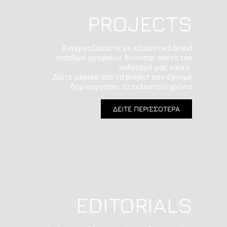
PROJECTS
Συνεργαζόμαστε με εξαιρετικά brand
επίπλων γραφείου, δίνοντας πάντα τον
καλύτερό μας εαυτό.
Δείτε μερικά από τα project που έχουμε
δημιουργήσει τα τελευταία χρόνια
ΔΕΙΤΕ ΠΕΡΙΣΣΟΤΕΡΑ
EDITORIALS