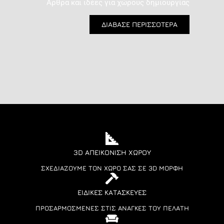
Άρθρα και ιδέες για χώρους δημιουργίας
ΔΙΑΒΑΣΕ ΠΕΡΙΣΣΟΤΕΡΑ
3D ΑΠΕΙΚΌΝΙΣΗ ΧΏΡΟΥ
ΣΧΕΔΙΆΖΟΥΜΕ ΤΟΝ ΧΏΡΟ ΣΑΣ ΣΕ 3D ΜΟΡΦΉ
ΕΙΔΙΚΈΣ ΚΑΤΑΣΚΕΥΈΣ
ΠΡΟΣΑΡΜΟΣΜΈΝΕΣ ΣΤΙΣ ΑΝΆΓΚΕΣ ΤΟΥ ΠΕΛΆΤΗ