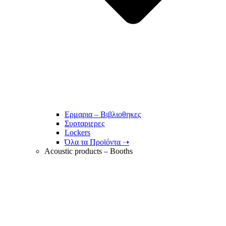
Ερμαρια – Βιβλιοθηκες
Συρταριερες
Lockers
Όλα τα Προϊόντα ➝
Acoustic products – Booths