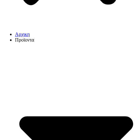
Αρχικη
Προϊοντα