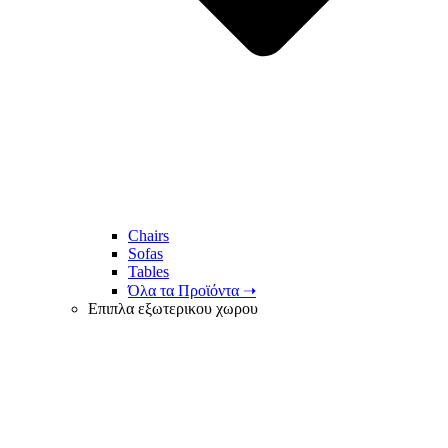
Chairs
Sofas
Tables
Όλα τα Προϊόντα ➝
Επιπλα εξωτερικου χωρου