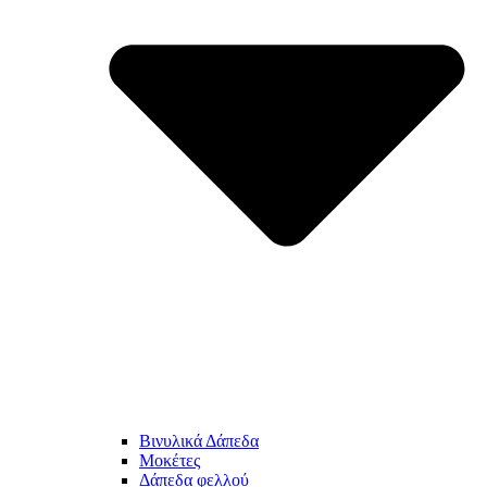
Βινυλικά Δάπεδα
Μοκέτες
Δάπεδα φελλού