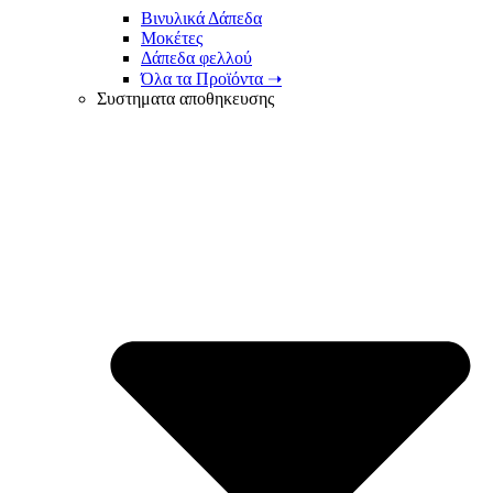
Βινυλικά Δάπεδα
Μοκέτες
Δάπεδα φελλού
Όλα τα Προϊόντα ➝
Συστηματα αποθηκευσης