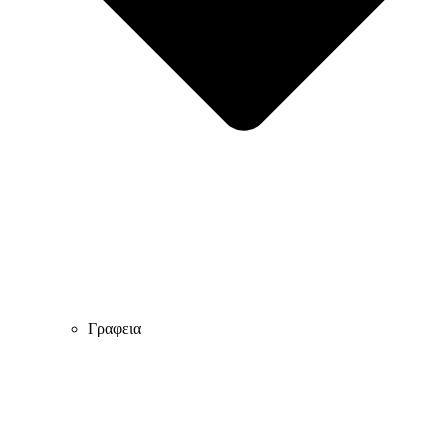
Γραφεια