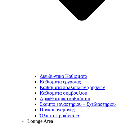
Διευθυντικα Καθισματα
Καθισματα εργασιας
Καθισματα πολλαπλων χρησεων
Καθισματα συμβουλιου
Αμφιθεατρικα καθισματα
Σκαμπο εργαστηριου – Σχεδιαστηριου
Παγκοι αναμονης
Όλα τα Προϊόντα ➝
Lounge Area