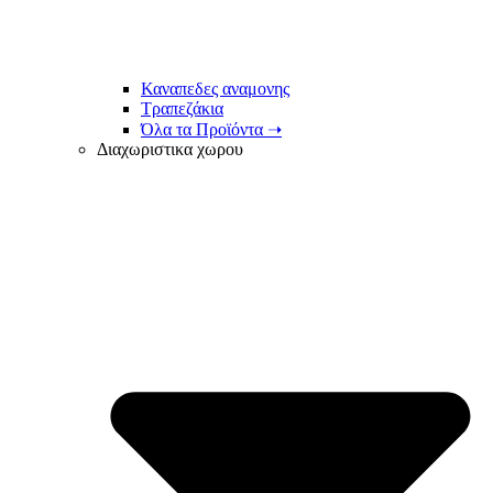
Καναπεδες αναμονης
Τραπεζάκια
Όλα τα Προϊόντα ➝
Διαχωριστικα χωρου