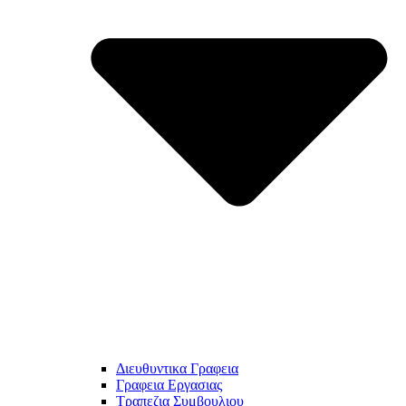
Διευθυντικα Γραφεια
Γραφεια Εργασιας
Τραπεζια Συμβουλιου