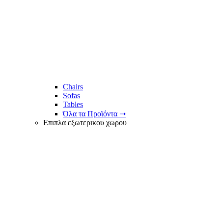
Chairs
Sofas
Tables
Όλα τα Προϊόντα ➝
Επιπλα εξωτερικου χωρου