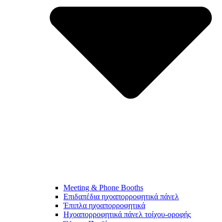
Meeting & Phone Booths
Επιδαπέδια ηχοαπορροφητικά πάνελ
Έπιπλα ηχοαπορροφητικά
Ηχοαπορροφητικά πάνελ τοίχου-οροφής