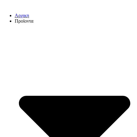
Αρχικη
Προϊοντα