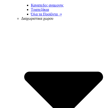
Καναπεδες αναμονης
Τραπεζάκια
Όλα τα Προϊόντα ➝
Διαχωριστικα χωρου