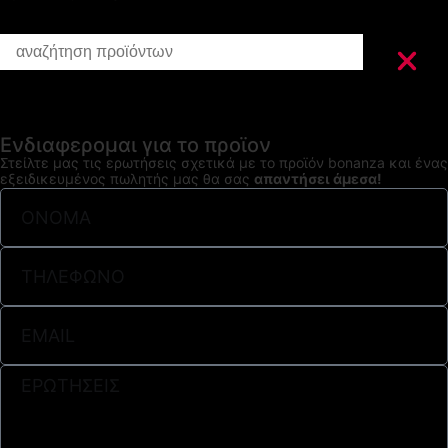
Ενδιαφερομαι για το προϊον
Στείλτε μας τις ερωτήσεις σχετικά με το προϊόν bonanza και ένας
εξειδικευμένος πωλητής μας θα σας
απαντήσει άμεσα!