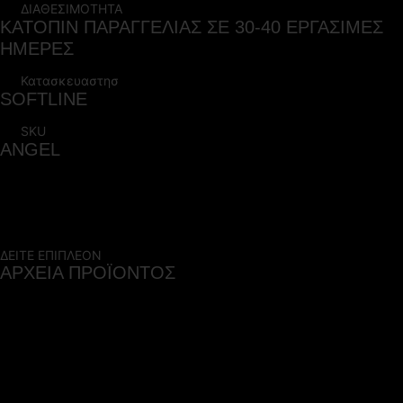
ΔΙΑΘΕΣΙΜΟΤΗΤΑ
ΚΑΤΟΠΙΝ ΠΑΡΑΓΓΕΛΙΑΣ ΣΕ 30-40 ΕΡΓΑΣΙΜΕΣ
ΗΜΕΡΕΣ
Κατασκευαστησ
SOFTLINE
SKU
ANGEL
ΔΕΙΤΕ ΕΠΙΠΛΕΟΝ
ΑΡΧΕΙΑ ΠΡΟΪΟΝΤΟΣ
ΤΕΧΝΙΚΑ ΧΑΡΑΚΤΗΡΙΣΤΙΚΑ
(2.2 MB)
Δείτε τεχνικά χαρακτηριστικά και το χρωματολόγιο του