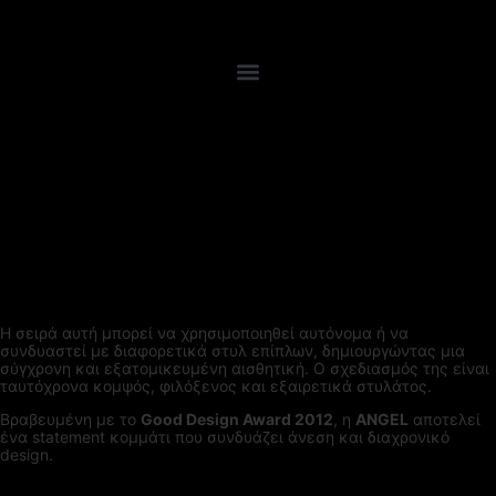
Η σειρά αυτή μπορεί να χρησιμοποιηθεί αυτόνομα ή να
συνδυαστεί με διαφορετικά στυλ επίπλων, δημιουργώντας μια
σύγχρονη και εξατομικευμένη αισθητική. Ο σχεδιασμός της είναι
ταυτόχρονα κομψός, φιλόξενος και εξαιρετικά στυλάτος.
Βραβευμένη με το
Good Design Award 2012
, η
ANGEL
αποτελεί
ένα statement κομμάτι που συνδυάζει άνεση και διαχρονικό
design.